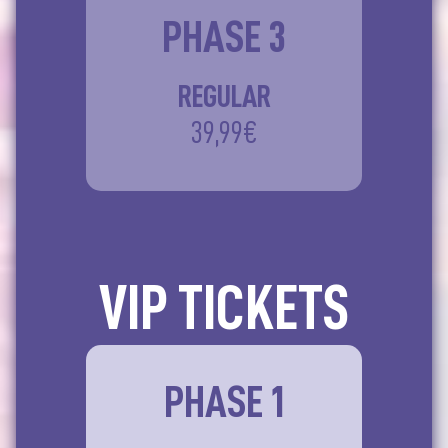
PHASE 3
REGULAR
39,99€
VIP TICKETS
PHASE 1