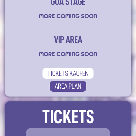
GOA STAGE
MORE COMING SOON
VIP AREA
MORE COMING SOON
TICKETS KAUFEN
AREA PLAN
TICKETS