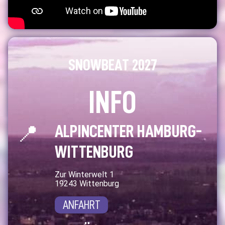
SNOWBEAT 2027
INFO
📍
ALPINCENTER HAMBURG-
WITTENBURG
Zur Winterwelt 1
19243 Wittenburg
ANFAHRT